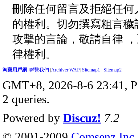
刪除任何留言及拒絕任何
的權利。切勿撰寫粗言穢
攻擊的言論，敬請自律 
律權利。
淘寶用戶網
|
聯繫我們
|
Archiver
|
WAP
|
Sitemap1
|
Sitemap2
|
GMT+8, 2026-8-6 23:41,
P
2 queries
.
Powered by
Discuz!
7.2
© 2001-2009
Comsenz Inc.