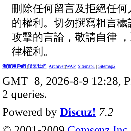
刪除任何留言及拒絕任何
的權利。切勿撰寫粗言穢
攻擊的言論，敬請自律 
律權利。
淘寶用戶網
|
聯繫我們
|
Archiver
|
WAP
|
Sitemap1
|
Sitemap2
|
GMT+8, 2026-8-9 12:28,
P
2 queries
.
Powered by
Discuz!
7.2
© 2001-2009
Comsenz Inc.