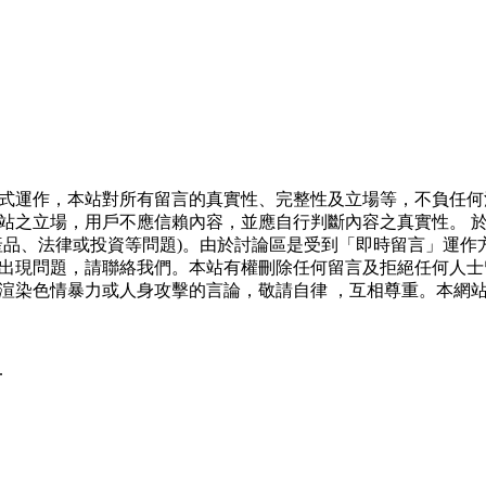
式運作，本站對所有留言的真實性、完整性及立場等，不負任何
站之立場，用戶不應信賴內容，並應自行判斷內容之真實性。 
產品、法律或投資等問題)。由於討論區是受到「即時留言」運作
出現問題，請聯絡我們。本站有權刪除任何留言及拒絕任何人士
渲染色情暴力或人身攻擊的言論，敬請自律 ，互相尊重。本網
.