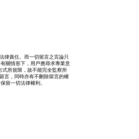
法律責任。而一切留言之言論只
於有關情形下，用戶應尋求專業意
方式所規限，故不能完全監察所
留言，同時亦有不刪除留言的權
站保留一切法律權利。