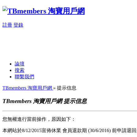
註冊
登錄
論壇
搜索
聯繫我們
TBmembers 淘寶用戶網
» 提示信息
TBmembers 淘寶用戶網 提示信息
您無權進行當前操作，原因如下：
本網站於8/12/2015宣佈休業 會員退款期 (30/6/2016) 前申請