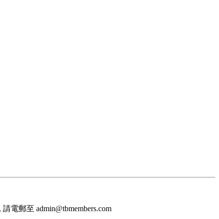
至 admin@tbmembers.com