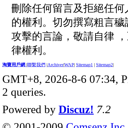
刪除任何留言及拒絕任何
的權利。切勿撰寫粗言穢
攻擊的言論，敬請自律 
律權利。
淘寶用戶網
|
聯繫我們
|
Archiver
|
WAP
|
Sitemap1
|
Sitemap2
|
GMT+8, 2026-8-6 07:34,
P
2 queries
.
Powered by
Discuz!
7.2
© 2001-2009
Comsenz Inc.