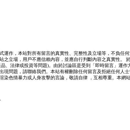
式運作，本站對所有留言的真實性、完整性及立場等，不負任何
站之立場，用戶不應信賴內容，並應自行判斷內容之真實性。 
產品、法律或投資等問題)。由於討論區是受到「即時留言」運作
出現問題，請聯絡我們。本站有權刪除任何留言及拒絕任何人士
渲染色情暴力或人身攻擊的言論，敬請自律 ，互相尊重。本網
.