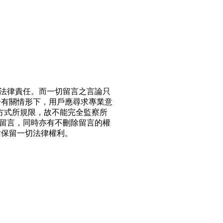
法律責任。而一切留言之言論只
於有關情形下，用戶應尋求專業意
方式所規限，故不能完全監察所
留言，同時亦有不刪除留言的權
站保留一切法律權利。