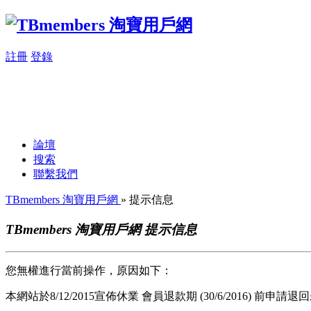
註冊
登錄
論壇
搜索
聯繫我們
TBmembers 淘寶用戶網
» 提示信息
TBmembers 淘寶用戶網 提示信息
您無權進行當前操作，原因如下：
本網站於8/12/2015宣佈休業 會員退款期 (30/6/2016) 前申請