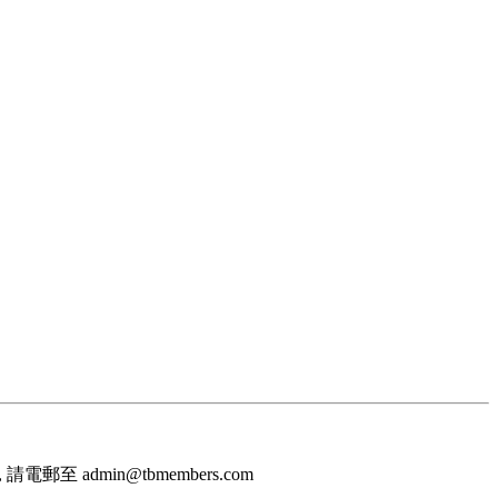
至 admin@tbmembers.com