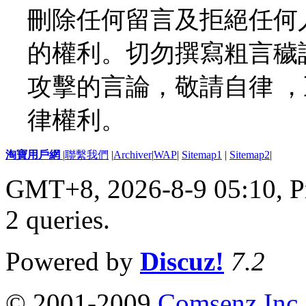
刪除任何留言及拒絕任何
的權利。切勿撰寫粗言穢
攻擊的言論，敬請自律 
律權利。
淘寶用戶網
|
聯繫我們
|
Archiver
|
WAP
|
Sitemap1
|
Sitemap2
|
GMT+8, 2026-8-9 05:10,
P
2 queries
.
Powered by
Discuz!
7.2
© 2001-2009
Comsenz Inc.