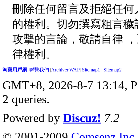
刪除任何留言及拒絕任何
的權利。切勿撰寫粗言穢
攻擊的言論，敬請自律 
律權利。
淘寶用戶網
|
聯繫我們
|
Archiver
|
WAP
|
Sitemap1
|
Sitemap2
|
GMT+8, 2026-8-7 13:14,
P
2 queries
.
Powered by
Discuz!
7.2
© 2001-2009
Comsenz Inc.