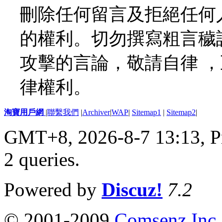
刪除任何留言及拒絕任何
的權利。切勿撰寫粗言穢
攻擊的言論，敬請自律 
律權利。
淘寶用戶網
|
聯繫我們
|
Archiver
|
WAP
|
Sitemap1
|
Sitemap2
|
GMT+8, 2026-8-7 13:13,
P
2 queries
.
Powered by
Discuz!
7.2
© 2001-2009
Comsenz Inc.