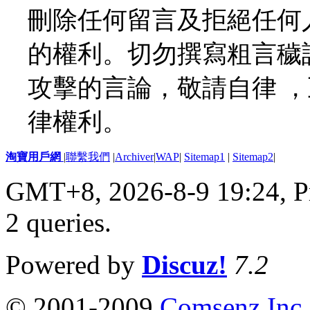
刪除任何留言及拒絕任何
的權利。切勿撰寫粗言穢
攻擊的言論，敬請自律 
律權利。
淘寶用戶網
|
聯繫我們
|
Archiver
|
WAP
|
Sitemap1
|
Sitemap2
|
GMT+8, 2026-8-9 19:24,
P
2 queries
.
Powered by
Discuz!
7.2
© 2001-2009
Comsenz Inc.