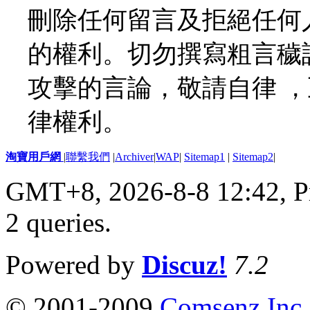
刪除任何留言及拒絕任何
的權利。切勿撰寫粗言穢
攻擊的言論，敬請自律 
律權利。
淘寶用戶網
|
聯繫我們
|
Archiver
|
WAP
|
Sitemap1
|
Sitemap2
|
GMT+8, 2026-8-8 12:42,
P
2 queries
.
Powered by
Discuz!
7.2
© 2001-2009
Comsenz Inc.