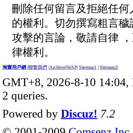
刪除任何留言及拒絕任何
的權利。切勿撰寫粗言穢
攻擊的言論，敬請自律 
律權利。
淘寶用戶網
|
聯繫我們
|
Archiver
|
WAP
|
Sitemap1
|
Sitemap2
|
GMT+8, 2026-8-10 14:04,
2 queries
.
Powered by
Discuz!
7.2
© 2001-2009
Comsenz Inc.