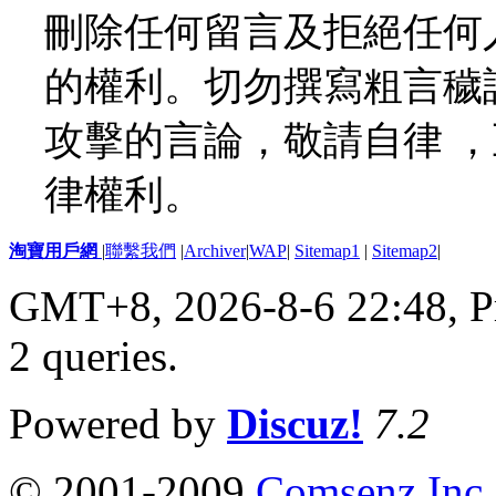
刪除任何留言及拒絕任何
的權利。切勿撰寫粗言穢
攻擊的言論，敬請自律 
律權利。
淘寶用戶網
|
聯繫我們
|
Archiver
|
WAP
|
Sitemap1
|
Sitemap2
|
GMT+8, 2026-8-6 22:48,
P
2 queries
.
Powered by
Discuz!
7.2
© 2001-2009
Comsenz Inc.