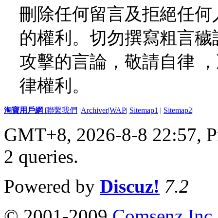
刪除任何留言及拒絕任何
的權利。切勿撰寫粗言穢
攻擊的言論，敬請自律 
律權利。
淘寶用戶網
|
聯繫我們
|
Archiver
|
WAP
|
Sitemap1
|
Sitemap2
|
GMT+8, 2026-8-8 22:57,
P
2 queries
.
Powered by
Discuz!
7.2
© 2001-2009
Comsenz Inc.