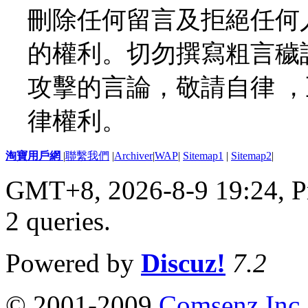
刪除任何留言及拒絕任何
的權利。切勿撰寫粗言穢
攻擊的言論，敬請自律 
律權利。
淘寶用戶網
|
聯繫我們
|
Archiver
|
WAP
|
Sitemap1
|
Sitemap2
|
GMT+8, 2026-8-9 19:24,
P
2 queries
.
Powered by
Discuz!
7.2
© 2001-2009
Comsenz Inc.