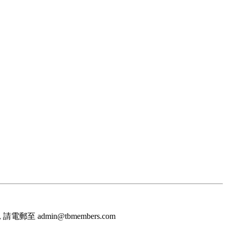
至 admin@tbmembers.com