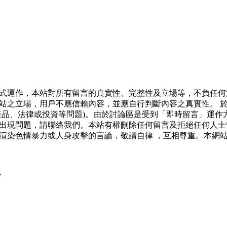
式運作，本站對所有留言的真實性、完整性及立場等，不負任何
站之立場，用戶不應信賴內容，並應自行判斷內容之真實性。 
產品、法律或投資等問題)。由於討論區是受到「即時留言」運作
出現問題，請聯絡我們。本站有權刪除任何留言及拒絕任何人士
渲染色情暴力或人身攻擊的言論，敬請自律 ，互相尊重。本網
.