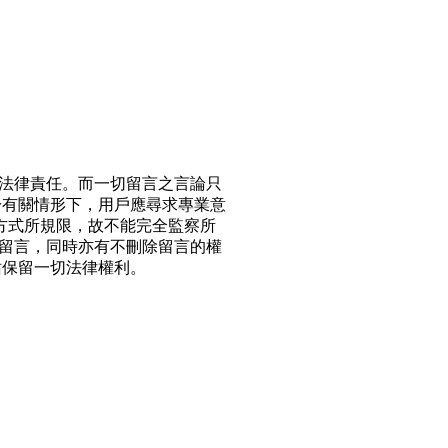
法律責任。而一切留言之言論只
於有關情形下，用戶應尋求專業意
方式所規限，故不能完全監察所
留言，同時亦有不刪除留言的權
站保留一切法律權利。