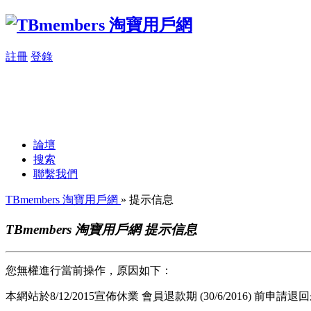
註冊
登錄
論壇
搜索
聯繫我們
TBmembers 淘寶用戶網
» 提示信息
TBmembers 淘寶用戶網 提示信息
您無權進行當前操作，原因如下：
本網站於8/12/2015宣佈休業 會員退款期 (30/6/2016) 前申請