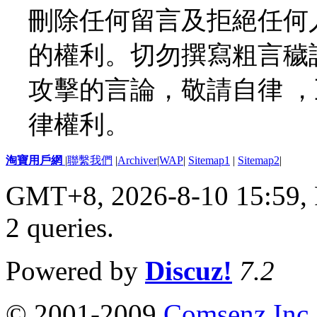
刪除任何留言及拒絕任何
的權利。切勿撰寫粗言穢
攻擊的言論，敬請自律 
律權利。
淘寶用戶網
|
聯繫我們
|
Archiver
|
WAP
|
Sitemap1
|
Sitemap2
|
GMT+8, 2026-8-10 15:59,
2 queries
.
Powered by
Discuz!
7.2
© 2001-2009
Comsenz Inc.