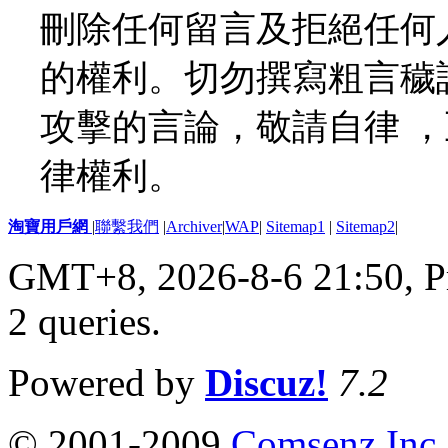
刪除任何留言及拒絕任何
的權利。切勿撰寫粗言穢
攻擊的言論，敬請自律 
律權利。
淘寶用戶網
|
聯繫我們
|
Archiver
|
WAP
|
Sitemap1
|
Sitemap2
|
GMT+8, 2026-8-6 21:50,
P
2 queries
.
Powered by
Discuz!
7.2
© 2001-2009
Comsenz Inc.