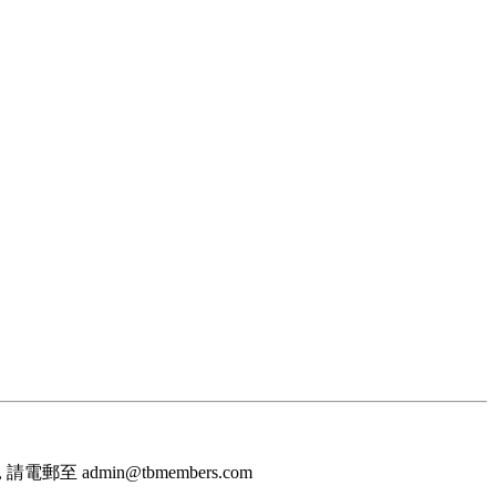
至 admin@tbmembers.com