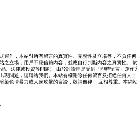
式運作，本站對所有留言的真實性、完整性及立場等，不負任何
站之立場，用戶不應信賴內容，並應自行判斷內容之真實性。 
產品、法律或投資等問題)。由於討論區是受到「即時留言」運作
出現問題，請聯絡我們。本站有權刪除任何留言及拒絕任何人士
渲染色情暴力或人身攻擊的言論，敬請自律 ，互相尊重。本網
.