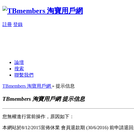
註冊
登錄
論壇
搜索
聯繫我們
TBmembers 淘寶用戶網
» 提示信息
TBmembers 淘寶用戶網 提示信息
您無權進行當前操作，原因如下：
本網站於8/12/2015宣佈休業 會員退款期 (30/6/2016) 前申請