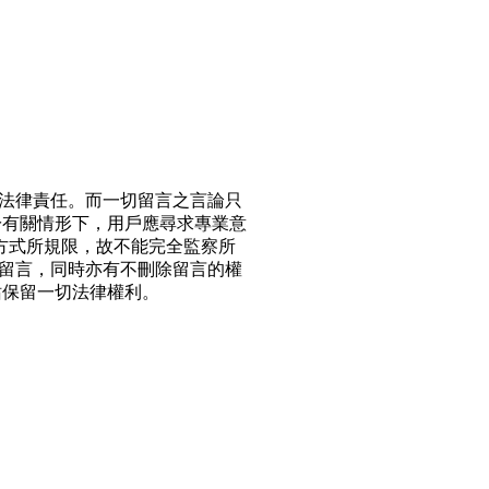
法律責任。而一切留言之言論只
於有關情形下，用戶應尋求專業意
方式所規限，故不能完全監察所
留言，同時亦有不刪除留言的權
站保留一切法律權利。