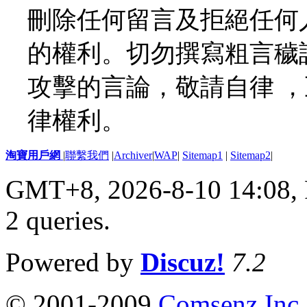
刪除任何留言及拒絕任何
的權利。切勿撰寫粗言穢
攻擊的言論，敬請自律 
律權利。
淘寶用戶網
|
聯繫我們
|
Archiver
|
WAP
|
Sitemap1
|
Sitemap2
|
GMT+8, 2026-8-10 14:08,
2 queries
.
Powered by
Discuz!
7.2
© 2001-2009
Comsenz Inc.