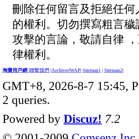
刪除任何留言及拒絕任何
的權利。切勿撰寫粗言穢
攻擊的言論，敬請自律 
律權利。
淘寶用戶網
|
聯繫我們
|
Archiver
|
WAP
|
Sitemap1
|
Sitemap2
|
GMT+8, 2026-8-7 15:45,
P
2 queries
.
Powered by
Discuz!
7.2
© 2001-2009
Comsenz Inc.