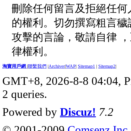
刪除任何留言及拒絕任何
的權利。切勿撰寫粗言穢
攻擊的言論，敬請自律 
律權利。
淘寶用戶網
|
聯繫我們
|
Archiver
|
WAP
|
Sitemap1
|
Sitemap2
|
GMT+8, 2026-8-8 04:04,
P
2 queries
.
Powered by
Discuz!
7.2
© 2001-2009
Comsenz Inc.