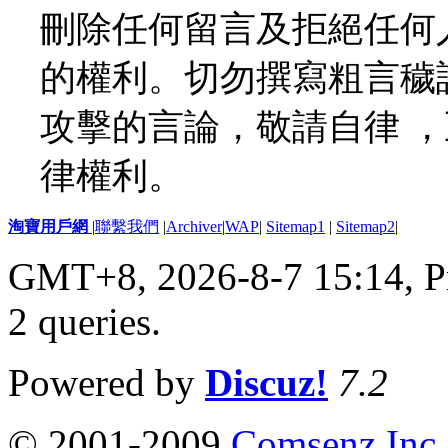
刪除任何留言及拒絕任何
的權利。切勿撰寫粗言穢
攻擊的言論，敬請自律 
律權利。
淘寶用戶網
|
聯繫我們
|
Archiver
|
WAP
|
Sitemap1
|
Sitemap2
|
GMT+8, 2026-8-7 15:14,
P
2 queries
.
Powered by
Discuz!
7.2
© 2001-2009
Comsenz Inc.