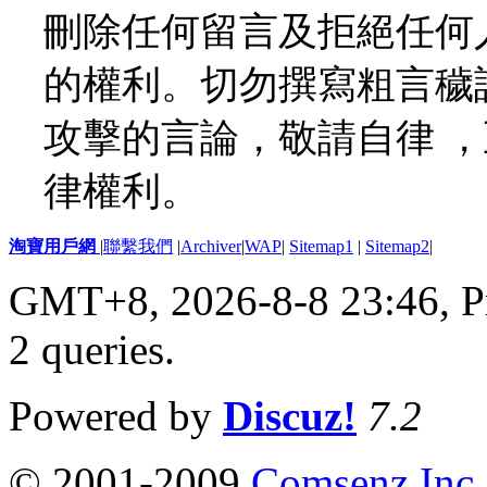
刪除任何留言及拒絕任何
的權利。切勿撰寫粗言穢
攻擊的言論，敬請自律 
律權利。
淘寶用戶網
|
聯繫我們
|
Archiver
|
WAP
|
Sitemap1
|
Sitemap2
|
GMT+8, 2026-8-8 23:46,
P
2 queries
.
Powered by
Discuz!
7.2
© 2001-2009
Comsenz Inc.